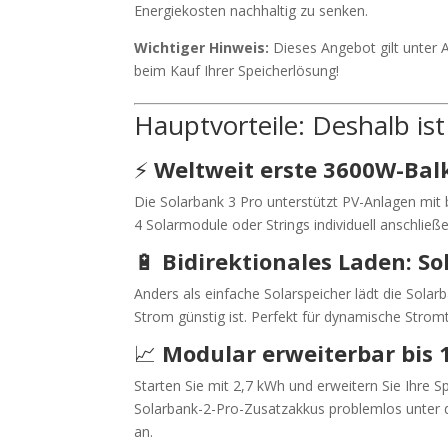
Energiekosten nachhaltig zu senken.
Wichtiger Hinweis:
Dieses Angebot gilt unter 
beim Kauf Ihrer Speicherlösung!
Hauptvorteile: Deshalb is
⚡
Weltweit erste 3600W-Bal
Die Solarbank 3 Pro unterstützt PV-Anlagen mit 
4 Solarmodule oder Strings individuell anschließ
🔋
Bidirektionales Laden: So
Anders als einfache Solarspeicher lädt die Sola
Strom günstig ist. Perfekt für dynamische Stromt
📈
Modular erweiterbar bis 
Starten Sie mit 2,7 kWh und erweitern Sie Ihre S
Solarbank-2-Pro-Zusatzakkus problemlos unter d
an.