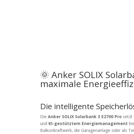
🌞 Anker SOLIX Solarb
maximale Energieeffi
Die intelligente Speicher
Die
Anker SOLIX Solarbank 3 E2700 Pro
setzt
und
KI-gestütztem Energiemanagement
bie
Balkonkraftwerk, die Garagenanlage oder als Te