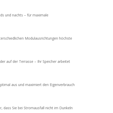
ends und nachts – für maximale
nterschiedlichen Modulausrichtungen höchste
er auf der Terrasse – Ihr Speicher arbeitet
 optimal aus und maximiert den Eigenverbrauch
, dass Sie bei Stromausfall nicht im Dunkeln