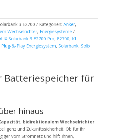
olarbank 3 E2700
Kategorien:
Anker
,
rtem Wechselrichter
,
Energiesysteme
LIX Solarbank 3 E2700 Pro
,
E2700
,
KI
,
Plug-&-Play Energiesystem
,
Solarbank
,
Solix
 Batteriespeicher für
rüber hinaus
Kapazität
,
bidirektionalem Wechselrichter
elligenz und Zukunftssicherheit. Ob für Ihr
giger vom Stromnetz und hilft Ihnen,