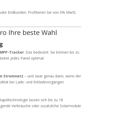
vate Endkunden. Profitieren Sie von 0% MwSt.
ro Ihre beste Wahl
g
 MPP-Tracker
. Das bedeutet: Sie können bis zu
beitet jedes Panel optimal.
em Stromnetz
– und zwar genau dann, wenn der
bilität bei Lade- und Entladevorgängen.
tapeltechnologie lassen sich bis zu 18
eigende Verbräuche oder zusätzliche Solarmodule