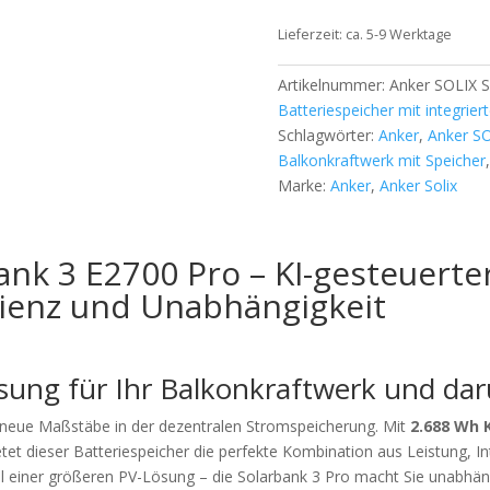
Lieferzeit:
ca. 5-9 Werktage
Artikelnummer:
Anker SOLIX S
Batteriespeicher mit integrie
Schlagwörter:
Anker
,
Anker SO
Balkonkraftwerk mit Speicher
Marke:
Anker
,
Anker Solix
ank 3 E2700 Pro – KI-gesteuerter
zienz und Unabhängigkeit
lösung für Ihr Balkonkraftwerk und da
 neue Maßstäbe in der dezentralen Stromspeicherung. Mit
2.688 Wh 
tet dieser Batteriespeicher die perfekte Kombination aus Leistung, Int
il einer größeren PV-Lösung – die Solarbank 3 Pro macht Sie unabhän