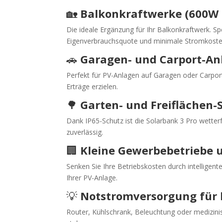
🏡
Balkonkraftwerke (600W 
Die ideale Ergänzung für Ihr Balkonkraftwerk. S
Eigenverbrauchsquote und minimale Stromkoste
🚗
Garagen- und Carport-An
Perfekt für PV-Anlagen auf Garagen oder Carpor
Erträge erzielen.
🌳
Garten- und Freiflächen-
Dank IP65-Schutz ist die Solarbank 3 Pro wetter
zuverlässig.
🏢
Kleine Gewerbebetriebe 
Senken Sie Ihre Betriebskosten durch intelligen
Ihrer PV-Anlage.
💡
Notstromversorgung für k
Router, Kühlschrank, Beleuchtung oder medizinis