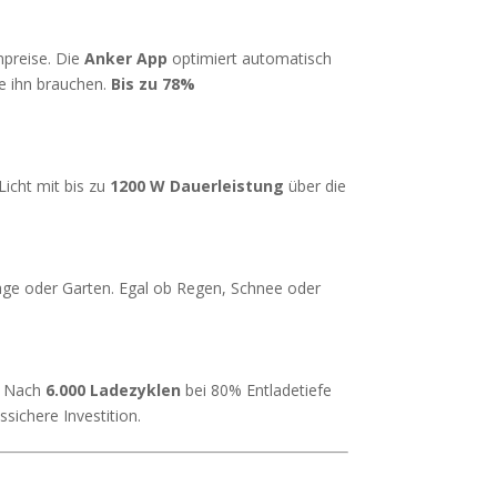
mpreise. Die
Anker App
optimiert automatisch
ie ihn brauchen.
Bis zu 78%
Licht mit bis zu
1200 W Dauerleistung
über die
rage oder Garten. Egal ob Regen, Schnee oder
. Nach
6.000 Ladezyklen
bei 80% Entladetiefe
ssichere Investition.