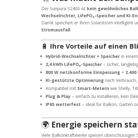
Der Sunpura S2400 ist
kein gewöhnliches Ba
Wechselrichter, LiFePO₄-Speicher und KI
Damit speichert er Ihren Solarstrom intelligent
Stromausfall
.
🔋
Ihre Vorteile auf einen Bl
Hybrid-Wechselrichter + Speicher
in eine
2,4 kWh LiFePO₄-Speicher
– sicher, langlebi
800 W netzkonforme Einspeisung
+
2.400
KI-gestützte Optimierung
nach Verbrauch, 
Kompatibel mit
Smart-Metern
wie Shelly, T
Plug & Play
– einfach zu installieren, kein Elek
IP65 wetterfest
– ideal für Balkon, Garten 
🌍
Energie speichern st
Viele Balkonkraftwerke speisen überschüssigen St