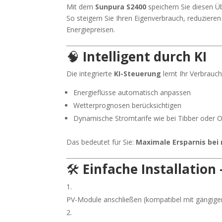
Mit dem
Sunpura S2400
speichern Sie diesen Üb
So steigern Sie Ihren Eigenverbrauch, reduzier
Energiepreisen.
🧠
Intelligent durch KI
Die integrierte
KI-Steuerung
lernt Ihr Verbrauc
Energieflüsse automatisch anpassen
Wetterprognosen berücksichtigen
Dynamische Stromtarife wie bei Tibber oder 
Das bedeutet für Sie:
Maximale Ersparnis be
🛠
Einfache Installation
PV-Module anschließen (kompatibel mit gängig