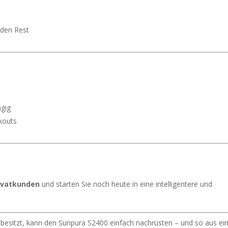
 den Rest
gig
ckouts
ivatkunden
und starten Sie noch heute in eine intelligentere und
 besitzt, kann den Sunpura S2400 einfach nachrüsten – und so aus ei