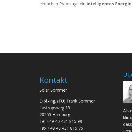
einfachen PV-Anlage ein
intelligentes Energi
Übe
Kontakt
Solar Sommer
Dipl.-Ing. (TU) Frank Sommer
Lastropsweg 19
Als 
20255 Hamburg
klim
Tel +49 40 431 815 99
dass
Fax +49 40 431 815 76
Lösu