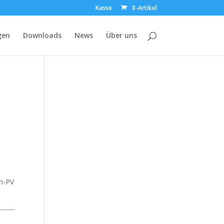
Kasse
0-Artikel
gen
Downloads
News
Über uns
en-PV