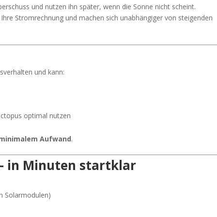
erschuss und nutzen ihn später, wenn die Sonne nicht scheint.
en Ihre Stromrechnung und machen sich unabhängiger von steigenden
hsverhalten und kann:
Octopus optimal nutzen
i minimalem Aufwand
.
 – in Minuten startklar
en Solarmodulen)