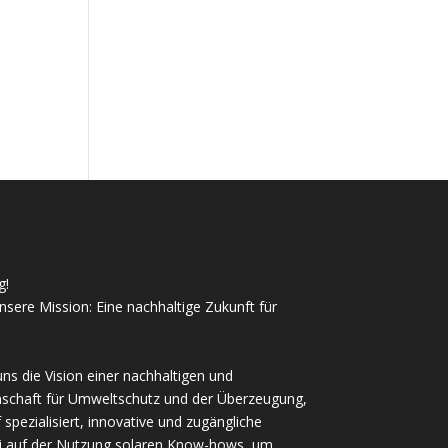
g!
nsere Mission: Eine nachhaltige Zukunft für
uns die Vision einer nachhaltigen und
nschaft für Umweltschutz und der Überzeugung,
spezialisiert, innovative und zugängliche
ei auf der Nutzung solaren Know-hows, um