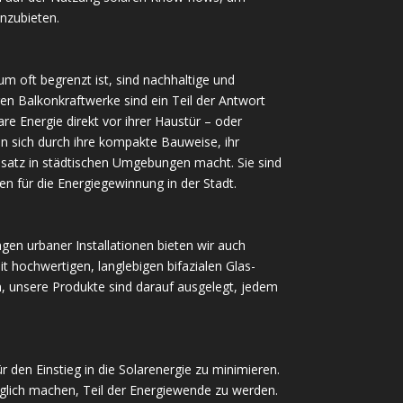
nzubieten.
 oft begrenzt ist, sind nachhaltige und
gen Balkonkraftwerke sind ein Teil der Antwort
e Energie direkt vor ihrer Haustür – oder
n sich durch ihre kompakte Bauweise, ihr
insatz in städtischen Umgebungen macht. Sie sind
en für die Energiegewinnung in der Stadt.
gen urbaner Installationen bieten wir auch
t hochwertigen, langlebigen bifazialen Glas-
n, unsere Produkte sind darauf ausgelegt, jedem
r den Einstieg in die Solarenergie zu minimieren.
lich machen, Teil der Energiewende zu werden.